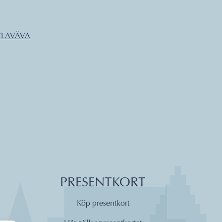
RVLAVÄVA
PRESENTKORT
Köp presentkort