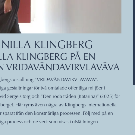
NILLA KLINGBERG
LA KLINGBERG PÅ EN
N VRIDAVÄNDAVIRVLAVÄVA
lingbergs utställning ”VRIDAVÄNDAVIRVLAVÄVA”.
ga gestaltningar för två omtalade offentliga miljöer i
vid Sergels torg och ”Den röda tråden (Katarina)” (2025) för
aberget. Här ryms även några av Klingbergs internationella
 sparat från den konstnärliga processen. Följ med på en
iga process och de verk som visas i utställningen.