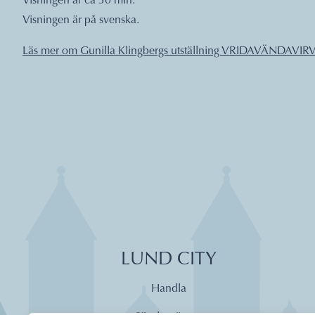
Visningen är ca 30 min.
Visningen är på svenska.
Läs mer om
Gunilla Klingbergs utställning VRIDAVÄNDAVI
LUND CITY
Handla