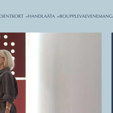
ESENTKORT
HANDLA
ÄTA
BO
UPPLEVA
EVENEMANG