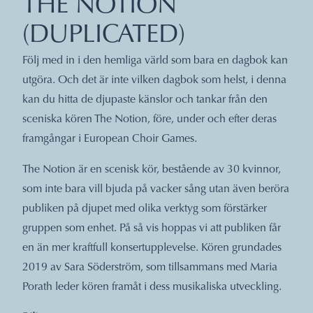
THE NOTION
(DUPLICATED)
Följ med in i den hemliga värld som bara en dagbok kan
utgöra. Och det är inte vilken dagbok som helst, i denna
kan du hitta de djupaste känslor och tankar från den
sceniska kören The Notion, före, under och efter deras
framgångar i European Choir Games.
The Notion är en scenisk kör, bestående av 30 kvinnor,
som inte bara vill bjuda på vacker sång utan även beröra
publiken på djupet med olika verktyg som förstärker
gruppen som enhet. På så vis hoppas vi att publiken får
en än mer kraftfull konsertupplevelse. Kören grundades
2019 av Sara Söderström, som tillsammans med Maria
Porath leder kören framåt i dess musikaliska utveckling.