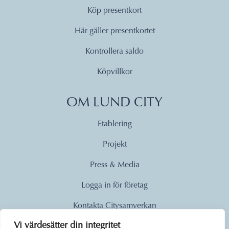
Köp presentkort
Här gäller presentkortet
Kontrollera saldo
Köpvillkor
OM LUND CITY
Etablering
Projekt
Press & Media
Logga in för företag
Kontakta Citysamverkan
Vi värdesätter din integritet