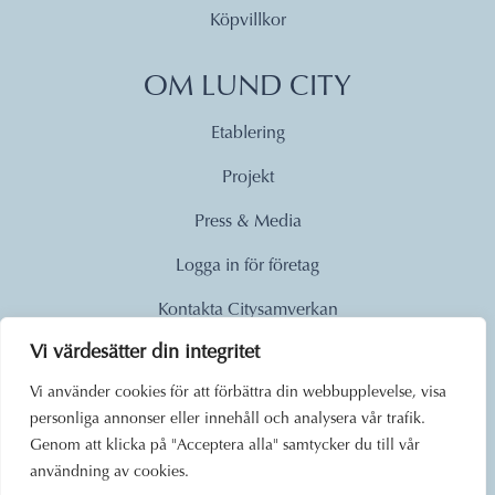
Köpvillkor
OM LUND CITY
Etablering
Projekt
Press & Media
Logga in för företag
Kontakta Citysamverkan
Vi värdesätter din integritet
© 2026
Vi använder cookies för att förbättra din webbupplevelse, visa
personliga annonser eller innehåll och analysera vår trafik.
Lund City. Alla rättigheter
Genom att klicka på "Acceptera alla" samtycker du till vår
förbehållna.
användning av cookies.