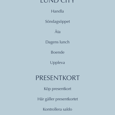
LUND CITY
Handla
Söndagsöppet
Äta
Dagens lunch
Boende
Uppleva
PRESENTKORT
Köp presentkort
Här gäller presentkortet
Kontrollera saldo