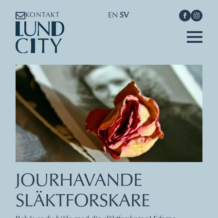
EN
SV
KONTAKT
JOURHAVANDE
SLÄKTFORSKARE