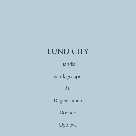
LUND CITY
Handla
Söndagsöppet
Äta
Dagens lunch
Boende
Uppleva