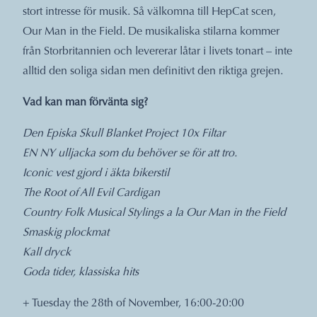
stort intresse för musik. Så välkomna till HepCat scen,
Our Man in the Field. De musikaliska stilarna kommer
från Storbritannien och levererar låtar i livets tonart – inte
alltid den soliga sidan men definitivt den riktiga grejen.
Vad kan man förvänta sig?
Den Episka Skull Blanket Project 10x Filtar
EN NY ulljacka som du behöver se för att tro.
Iconic vest gjord i äkta bikerstil
The Root of All Evil Cardigan
Country Folk Musical Stylings a la Our Man in the Field
Smaskig plockmat
Kall dryck
Goda tider, klassiska hits
+ Tuesday the 28th of November, 16:00-20:00