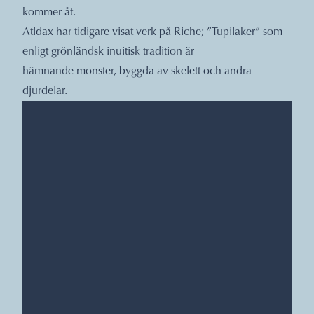
kommer åt.
Atldax har tidigare visat verk på Riche; ”Tupilaker” som
enligt grönländsk inuitisk tradition är
hämnande monster, byggda av skelett och andra
djurdelar.