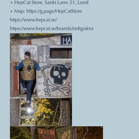
+ HepCat Store, Sankt Larsv 21, Lund
+ Map:
https://g.page/HepCatStore
https://www.hepcat.se/
https://www.hepcat.se/brands/indigofera