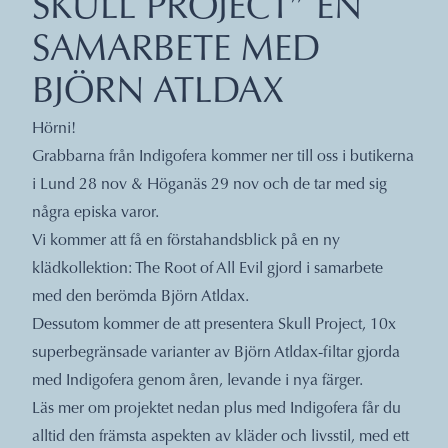
SKULL PROJECT” EN
SAMARBETE MED
BJÖRN ATLDAX
Hörni!
Grabbarna från Indigofera kommer ner till oss i butikerna
i Lund 28 nov & Höganäs 29 nov och de tar med sig
några episka varor.
Vi kommer att få en förstahandsblick på en ny
klädkollektion: The Root of All Evil gjord i samarbete
med den berömda Björn Atldax.
Dessutom kommer de att presentera Skull Project, 10x
superbegränsade varianter av Björn Atldax-filtar gjorda
med Indigofera genom åren, levande i nya färger.
Läs mer om projektet nedan plus med Indigofera får du
alltid den främsta aspekten av kläder och livsstil, med ett