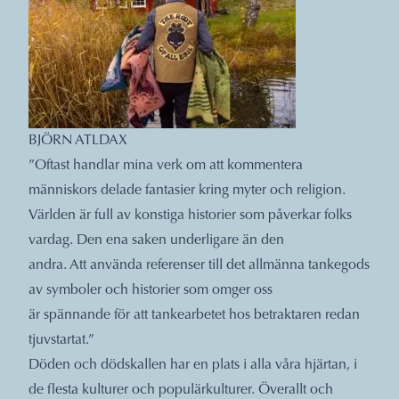
BJÖRN ATLDAX
”Oftast handlar mina verk om att kommentera
människors delade fantasier kring myter och religion.
Världen är full av konstiga historier som påverkar folks
vardag. Den ena saken underligare än den
andra. Att använda referenser till det allmänna tankegods
av symboler och historier som omger oss
är spännande för att tankearbetet hos betraktaren redan
tjuvstartat.”
Döden och dödskallen har en plats i alla våra hjärtan, i
de flesta kulturer och populärkulturer. Överallt och