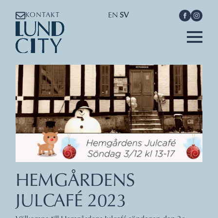
EN
SV
KONTAKT
HEMGÅRDENS
JULCAFÉ 2023