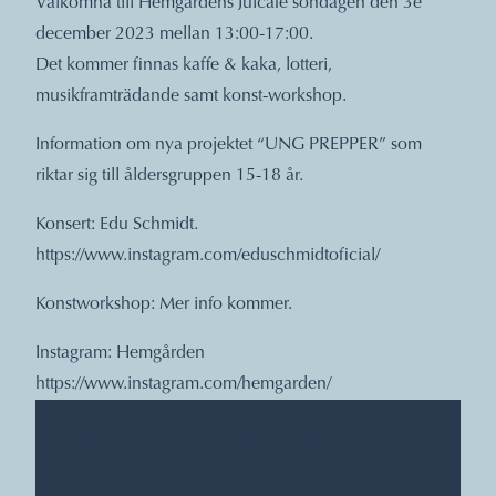
Välkomna till Hemgårdens Julcafé söndagen den 3e
december 2023 mellan 13:00-17:00.
Det kommer finnas kaffe & kaka, lotteri,
musikframträdande samt konst-workshop.
Information om nya projektet “UNG PREPPER” som
riktar sig till åldersgruppen 15-18 år.
Konsert: Edu Schmidt.
https://www.instagram.com/eduschmidtoficial/
Konstworkshop: Mer info kommer.
Instagram: Hemgården
https://www.instagram.com/hemgarden/
DATUM, TIDER, PLATS