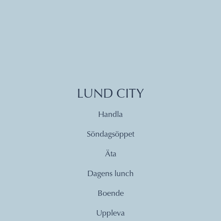
LUND CITY
Handla
Söndagsöppet
Äta
Dagens lunch
Boende
Uppleva