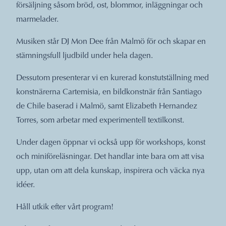
försäljning såsom bröd, ost, blommor, inläggningar och
marmelader.
Musiken står DJ Mon Dee från Malmö för och skapar en
stämningsfull ljudbild under hela dagen.
Dessutom presenterar vi en kurerad konstutställning med
konstnärerna Cartemisia, en bildkonstnär från Santiago
de Chile baserad i Malmö, samt Elizabeth Hernandez
Torres, som arbetar med experimentell textilkonst.
Under dagen öppnar vi också upp för workshops, konst
och miniföreläsningar. Det handlar inte bara om att visa
upp, utan om att dela kunskap, inspirera och väcka nya
idéer.
Håll utkik efter vårt program!