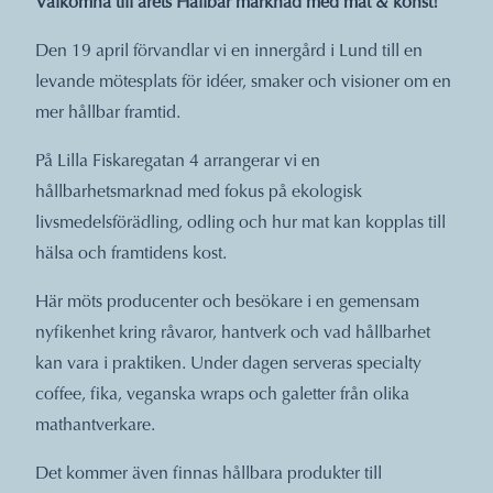
Välkomna till årets Hållbar marknad med mat & konst!
Den 19 april förvandlar vi en innergård i Lund till en
levande mötesplats för idéer, smaker och visioner om en
mer hållbar framtid.
På Lilla Fiskaregatan 4 arrangerar vi en
hållbarhetsmarknad med fokus på ekologisk
livsmedelsförädling, odling och hur mat kan kopplas till
hälsa och framtidens kost.
Här möts producenter och besökare i en gemensam
nyfikenhet kring råvaror, hantverk och vad hållbarhet
kan vara i praktiken. Under dagen serveras specialty
coffee, fika, veganska wraps och galetter från olika
mathantverkare.
Det kommer även finnas hållbara produkter till