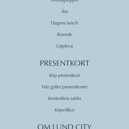
Söndagsöppet
Äta
Dagens lunch
Boende
Uppleva
PRESENTKORT
Köp presentkort
Här gäller presentkortet
Kontrollera saldo
Köpvillkor
OM LUND CITY