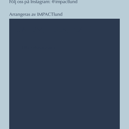
Följ oss på Instagram: @impactlund
Arrangeras av IMPACTlund
DATUM, TIDER, PLATS
Lilla Fiskaregatan 4