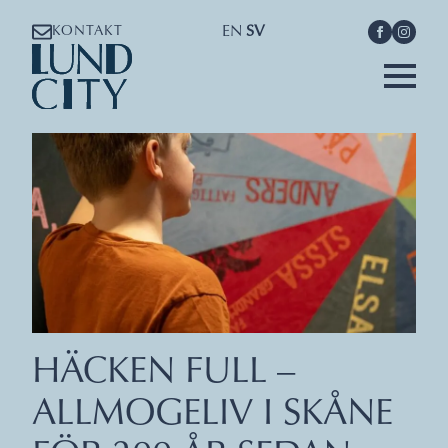
EN
SV
KONTAKT
HÄCKEN FULL –
ALLMOGELIV I SKÅNE