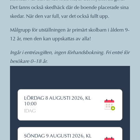
Det fanns också skedhäck där de boende placerade sina
skedar. När den var full, var det också fullt upp.
Målgrupp för utställningen är primärt skolbarn i åldern 9-
12 år, men den kan uppskattas av alla!
Ingår i entréavgiften, ingen förhandsbokning. Fri entré för
besökare 0–18 år.
DATUM, TIDER, PLATS
LÖRDAG 8 AUGUSTI 2026, KL
10:00
IDAG
SÖNDAG 9 AUGUSTI 2026, KL