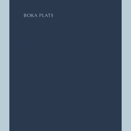
BOKA PLATS
Hemsida
Botaniska trädgården
Pris: 60 kr