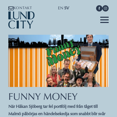
EN
SV
KONTAKT
FUNNY MONEY
När Håkan Sjöberg tar fel portfölj med från tåget till
Malmö påbörjas en händelsekedja som snabbt blir svår