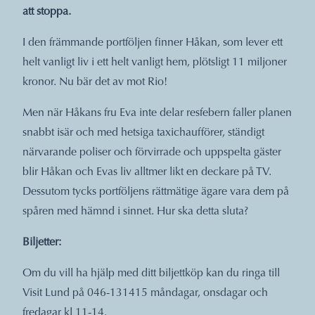
att stoppa.
I den främmande portföljen finner Håkan, som lever ett
helt vanligt liv i ett helt vanligt hem, plötsligt 11 miljoner
kronor. Nu bär det av mot Rio!
Men när Håkans fru Eva inte delar resfebern faller planen
snabbt isär och med hetsiga taxichaufförer, ständigt
närvarande poliser och förvirrade och uppspelta gäster
blir Håkan och Evas liv alltmer likt en deckare på TV.
Dessutom tycks portföljens rättmätige ägare vara dem på
spåren med hämnd i sinnet. Hur ska detta sluta?
Biljetter:
Om du vill ha hjälp med ditt biljettköp kan du ringa till
Visit Lund på 046-131415 måndagar, onsdagar och
fredagar kl 11-14.