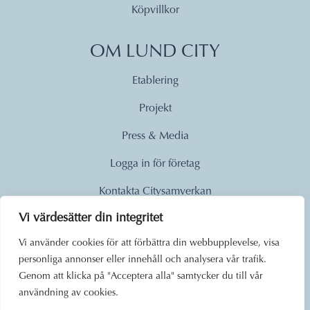
Köpvillkor
OM LUND CITY
Etablering
Projekt
Press & Media
Logga in för företag
Kontakta Citysamverkan
Vi värdesätter din integritet
© 2026
Vi använder cookies för att förbättra din webbupplevelse, visa
personliga annonser eller innehåll och analysera vår trafik.
Lund City. Alla rättigheter
Genom att klicka på "Acceptera alla" samtycker du till vår
förbehållna.
användning av cookies.