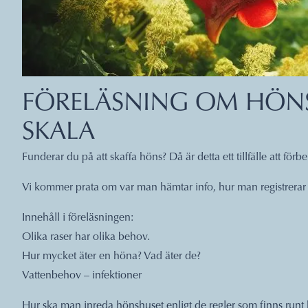
FÖRELÄSNING OM HÖNS
SKALA
Funderar du på att skaffa höns? Då är detta ett tillfälle att för
Vi kommer prata om var man hämtar info, hur man registrerar 
Innehåll i föreläsningen:
Olika raser har olika behov.
Hur mycket äter en höna? Vad äter de?
Vattenbehov – infektioner
Hur ska man inreda hönshuset enligt de regler som finns runt