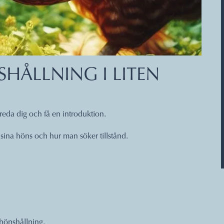
HÅLLNING I LITEN
bereda dig och få en introduktion.
sina höns och hur man söker tillstånd.
 hönshållning.