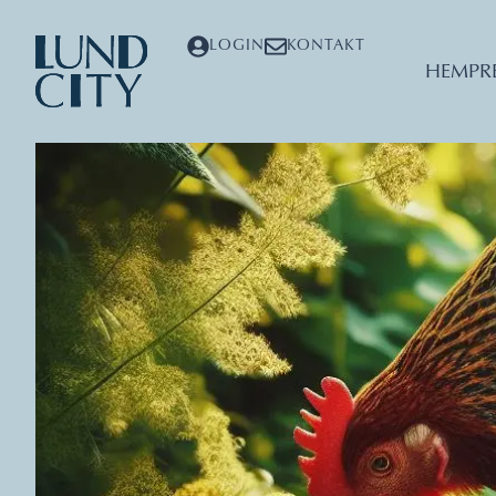
LOGIN
KONTAKT
HEM
PR