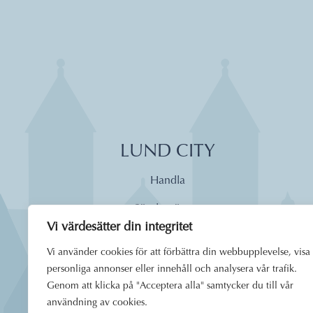
LUND CITY
Handla
Söndagsöppet
Vi värdesätter din integritet
Äta
Vi använder cookies för att förbättra din webbupplevelse, visa
Dagens lunch
personliga annonser eller innehåll och analysera vår trafik.
Genom att klicka på "Acceptera alla" samtycker du till vår
Boende
användning av cookies.