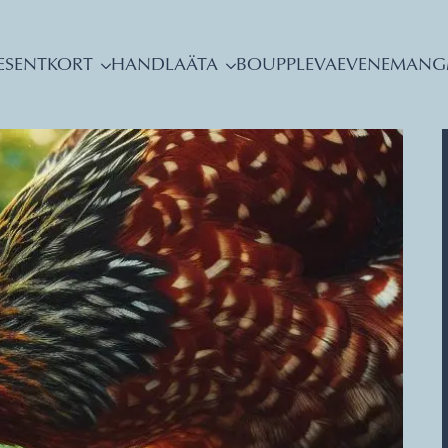
ESENTKORT
HANDLA
ÄTA
BO
UPPLEVA
EVENEMANG