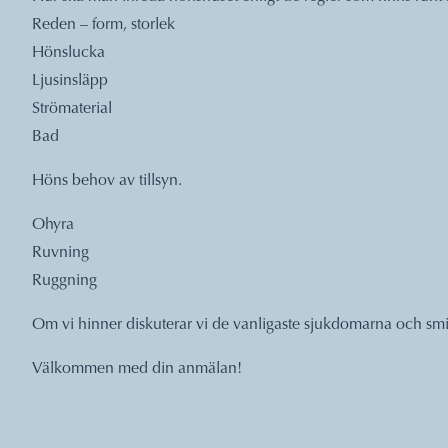
Reden – form, storlek
Hönslucka
Ljusinsläpp
Strömaterial
Bad
Höns behov av tillsyn.
Ohyra
Ruvning
Ruggning
Om vi hinner diskuterar vi de vanligaste sjukdomarna och smit
Välkommen med din anmälan!