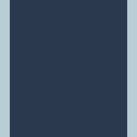
DATUM, TIDER, PLATS
Kulturen i Lund
Kulturen i Lund