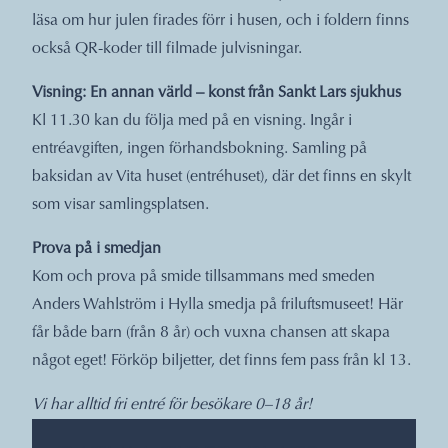
läsa om hur julen firades förr i husen, och i foldern finns
också QR-koder till filmade julvisningar.
Visning: En annan värld – konst från Sankt Lars sjukhus
Kl 11.30 kan du följa med på en visning. Ingår i
entréavgiften, ingen förhandsbokning. Samling på
baksidan av Vita huset (entréhuset), där det finns en skylt
som visar samlingsplatsen.
Prova på i smedjan
Kom och prova på smide tillsammans med smeden
Anders Wahlström i Hylla smedja på friluftsmuseet! Här
får både barn (från 8 år) och vuxna chansen att skapa
något eget!
Förköp biljetter
, det finns fem pass från kl 13.
Vi har alltid fri entré för besökare 0–18 år!