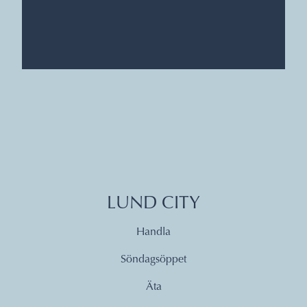
LUND CITY
Handla
Söndagsöppet
Äta