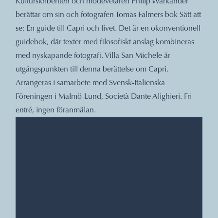
Kulturskribenten och modevetaren Philip Warkander
berättar om sin och fotografen Tomas Falmers bok Sätt att
se: En guide till Capri och livet. Det är en okonventionell
guidebok, där texter med filosofiskt anslag kombineras
med nyskapande fotografi. Villa San Michele är
utgångspunkten till denna berättelse om Capri.
Arrangeras i samarbete med Svensk-Italienska
Föreningen i Malmö-Lund, Società Dante Alighieri. Fri
entré, ingen föranmälan.
DATUM, TIDER, PLATS