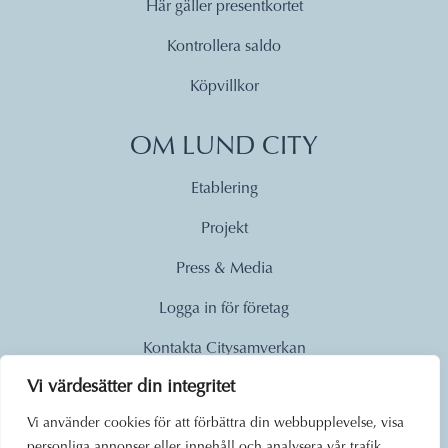
Här gäller presentkortet
Kontrollera saldo
Köpvillkor
OM LUND CITY
Etablering
Projekt
Press & Media
Logga in för företag
Kontakta Citysamverkan
Vi värdesätter din integritet
© 2026
Vi använder cookies för att förbättra din webbupplevelse, visa