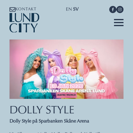
EN
SV
KONTAKT
DOLLY STYLE
Dolly Style på Sparbanken Skåne Arena