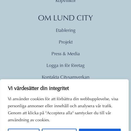
Köpvillkor
OM LUND CITY
Etablering
Projekt
Press & Media
Logga in för företag
Kontakta Citysamverkan
Vi värdesätter din integritet
© 2026
Vi använder cookies för att förbättra din webbupplevelse, visa
personliga annonser eller innehåll och analysera vår trafik.
Lund City. Alla rättigheter
Genom att klicka på "Acceptera alla" samtycker du till vår
förbehållna.
användning av cookies.