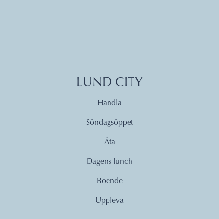
LUND CITY
Handla
Söndagsöppet
Äta
Dagens lunch
Boende
Uppleva