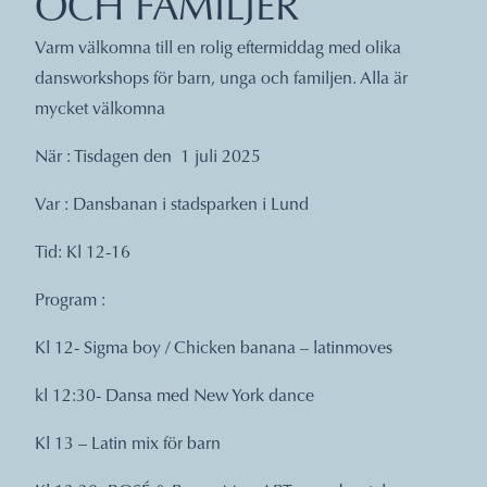
OCH FAMILJER
Varm välkomna till en rolig eftermiddag med olika
dansworkshops för barn, unga och familjen. Alla är
mycket välkomna
När : Tisdagen den 1 juli 2025
Var : Dansbanan i stadsparken i Lund
Tid: Kl 12-16
Program :
Kl 12- Sigma boy / Chicken banana – latinmoves
kl 12:30- Dansa med New York dance
Kl 13 – Latin mix för barn