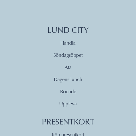
LUND CITY
Handla
Söndagsöppet
Äta
Dagens lunch
Boende
Uppleva
PRESENTKORT
Köp presentkort