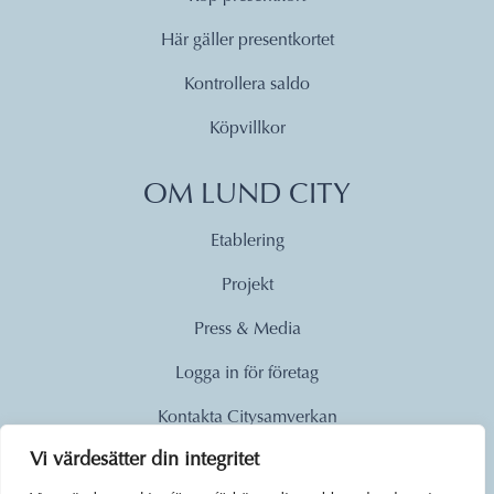
Här gäller presentkortet
Kontrollera saldo
Köpvillkor
OM LUND CITY
Etablering
Projekt
Press & Media
Logga in för företag
Kontakta Citysamverkan
Vi värdesätter din integritet
© 2026