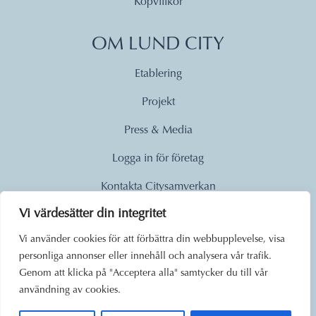
Köpvillkor
OM LUND CITY
Etablering
Projekt
Press & Media
Logga in för företag
Kontakta Citysamverkan
Vi värdesätter din integritet
© 2026
Vi använder cookies för att förbättra din webbupplevelse, visa
personliga annonser eller innehåll och analysera vår trafik.
Lund City. Alla rättigheter
Genom att klicka på "Acceptera alla" samtycker du till vår
förbehållna.
användning av cookies.