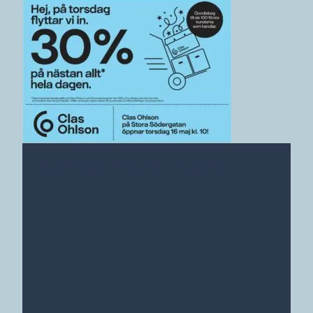
DATUM, TIDER, PLATS