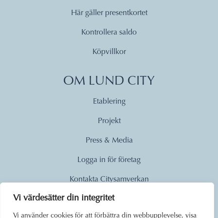
Här gäller presentkortet
Kontrollera saldo
Köpvillkor
OM LUND CITY
Etablering
Projekt
Press & Media
Logga in för företag
Kontakta Citysamverkan
Vi värdesätter din integritet
© 2026
Vi använder cookies för att förbättra din webbupplevelse, visa