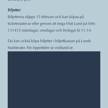
Biljetter:
Biljetterna släpps 15 februari och kan köpas på
ticketmaster.se eller genom att ringa Visit Lund på 046-
131415 måndagar, onsdagar och fredagar kl 11-14.
Du kan också köpa biljetter i biljettkassan på Lunds
Stadsteater. För öppettider se
visitlund.se
DATUM, TIDER, PLATS
Stenkrossen
Olha Radchenko