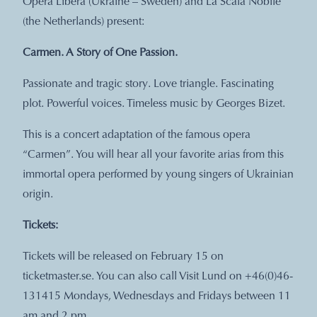
Opera Libera (Ukraine – Sweden) and La Scala Nobile
(the Netherlands) present:
Carmen. A Story of One Passion.
Passionate and tragic story. Love triangle. Fascinating
plot. Powerful voices. Timeless music by Georges Bizet.
This is a concert adaptation of the famous opera
“Carmen”. You will hear all your favorite arias from this
immortal opera performed by young singers of Ukrainian
origin.
Tickets:
Tickets will be released on February 15 on
ticketmaster.se. You can also call Visit Lund on +46(0)46-
131415 Mondays, Wednesdays and Fridays between 11
am and 2 pm.