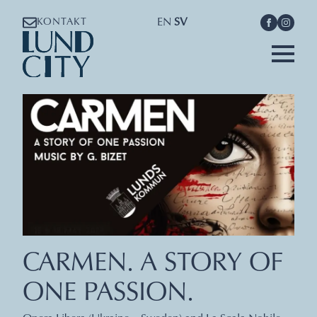
EN
SV
KONTAKT
CARMEN. A STORY OF
ONE PASSION.