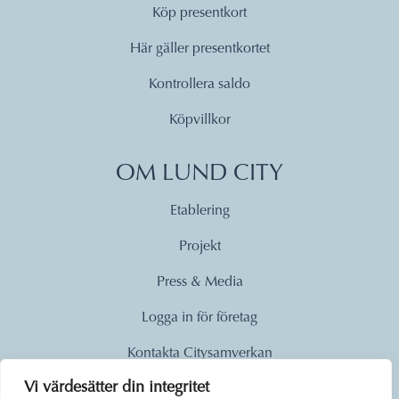
Köp presentkort
Här gäller presentkortet
Kontrollera saldo
Köpvillkor
OM LUND CITY
Etablering
Projekt
Press & Media
Logga in för företag
Kontakta Citysamverkan
Vi värdesätter din integritet