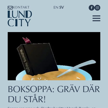
EN
SV
KONTAKT
BOKSOPPA: GRÄV DÄR
DU STÅR!