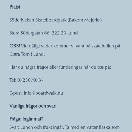
Plats?
Söderlyckan Skateboardpark (Bakom Mejeriet)
Stora Södergatan 66, 222 23 Lund
OBS!
Vid dåligt väder kommer vi vara på skatehallen på
Östra Torn i Lund.
Har du några frågor eller funderingar når du oss på:
Tel: 0723070737
E-post: info@boardwalk.nu
Vanliga frågor och svar:
Fråga: Ingår mat?
Svar: Lunch och frukt ingår. Ta med en vattenflaska som