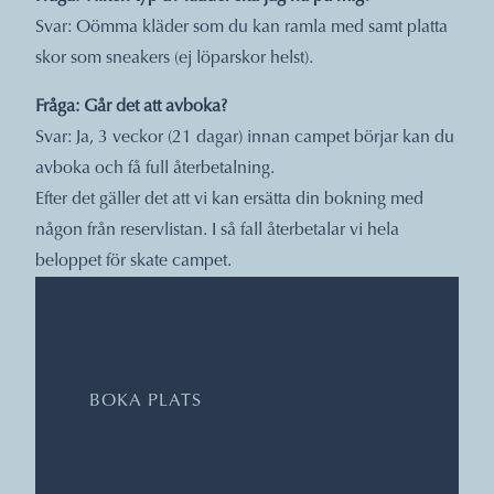
Svar: Oömma kläder som du kan ramla med samt platta
skor som sneakers (ej löparskor helst).
Fråga: Går det att avboka?
Svar: Ja, 3 veckor (21 dagar) innan campet börjar kan du
avboka och få full återbetalning.
Efter det gäller det att vi kan ersätta din bokning med
någon från reservlistan. I så fall återbetalar vi hela
beloppet för skate campet.
DATUM, TIDER, PLATS
BOKA PLATS
Hemsida
Söderlyckan Skateboardpark