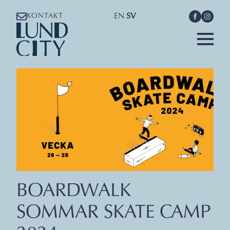
EN
SV
KONTAKT
BOARDWALK
SOMMAR SKATE CAMP