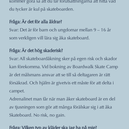
kommer göra så att du får förutsättningarna att hitta vad
du tycker är kul på skateboarden.
Fråga: Är det för alla åldrar?
Svar: Det är för barn och ungdomar mellan 9 – 16 år
som verkligen vill lära sig åka skateboard.
Fråga: Är det hög skaderisk?
Svar: All skateboardåkning sker på egen risk och skador
kan förekomma. Vid bokning av Boardwalk Skate Camp
är det målsmans ansvar att se till så deltagaren är rätt
försäkrad. Och hjälm är givetvis ett måste för att delta i
campet.
Adrenalinet man får när man åker skateboard är en del
av tjusningen som gör att många förälskar sig i att åka
Skateboard. No risk, no gain.
Fråga: Vilken typ av kläder ska jag ha på mig?