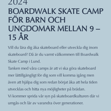
2024
BOARDWALK SKATE CAMP
FÖR BARN OCH
UNGDOMAR MELLAN 9 –
15 ÅR
Vill du lära dig åka skateboard eller utveckla dig inom
skateboard? Då är du varmt välkommen till Boardwalk
Skate Camp i Lund.
Tanken med våra camps är att vi ska göra skateboard
mer lättillgängligt för dig som vill komma igång men
även att hjälpa dig som redan börjat åka att hela tiden
utvecklas och hitta nya möjligheter på brädan.
Vi kommer sprida vår syn på skateboardkulturen där vi
umgås och lär av varandra över generationer.