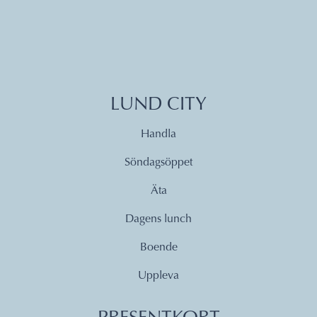
LUND CITY
Handla
Söndagsöppet
Äta
Dagens lunch
Boende
Uppleva