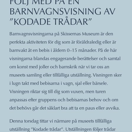
FÖLJ MED PÅ EN
BARNVAGNSVISNING AV
”KODADE TRÅDAR”
Barnvagnsvisningarna på Skissernas Museum är den
perfekta aktiviteten för dig som är föräldraledig eller är
barnvakt åt en bebis i åldern 0–15 månader. På de här
visningarna blandas engagerande berättelser och samtal
om konst med joller och barnskrik när vi tar oss an
museets samling eller tillfälliga utställning. Visningen sker
i lugn takt med bebisarna i vagn, sjal eller bärsele.
Visningen riktar sig till dig som vuxen, men turen
anpassas efter gruppens och bebisarnas behov och om
det behövs går det såklart bra att ta en paus eller avvika.
Denna torsdag tittar vi närmare på museets tillfälliga
utställning ”Kodade trådar”. Utställningen följer trådar