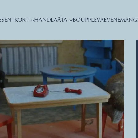
ESENTKORT
HANDLA
ÄTA
BO
UPPLEVA
EVENEMANG