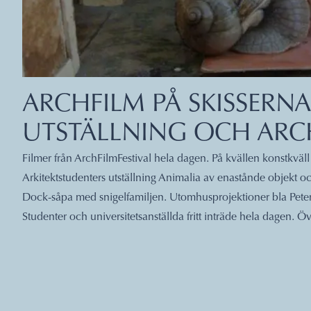
ARCHFILM PÅ SKISSERNA
UTSTÄLLNING OCH AR
Filmer från ArchFilmFestival hela dagen. På kvällen konstkvä
Arkitektstudenters utställning Animalia av enastånde objekt oc
Dock-såpa med snigelfamiljen. Utomhusprojektioner bla Pe
Studenter och universitetsanställda fritt inträde hela dagen. Övr