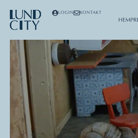
LOGIN
KONTAKT
HEM
PR