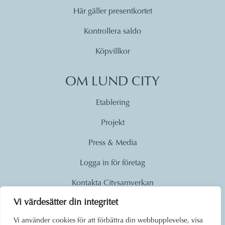
Här gäller presentkortet
Kontrollera saldo
Köpvillkor
OM LUND CITY
Etablering
Projekt
Press & Media
Logga in för företag
Kontakta Citysamverkan
Vi värdesätter din integritet
© 2026
Vi använder cookies för att förbättra din webbupplevelse, visa