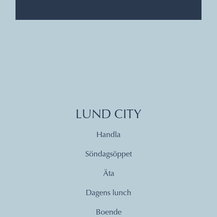
LUND CITY
Handla
Söndagsöppet
Äta
Dagens lunch
Boende