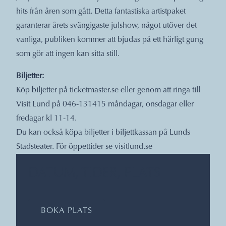
hits från åren som gått. Detta fantastiska artistpaket
garanterar årets svängigaste julshow, något utöver det
vanliga, publiken kommer att bjudas på ett härligt gung
som gör att ingen kan sitta still.
Biljetter:
Köp biljetter på ticketmaster.se eller genom att ringa till
Visit Lund på 046-131415 måndagar, onsdagar eller
fredagar kl 11-14.
Du kan också köpa biljetter i biljettkassan på Lunds
Stadsteater. För öppettider se
visitlund.se
DATUM, TIDER, PLATS
BOKA PLATS